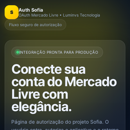
Auth Sofia
S
OAuth Mercado Livre • Luminvs Tecnologia
Fluxo seguro de autorização
INTEGRAÇÃO PRONTA PARA PRODUÇÃO
Conecte sua
conta do Mercado
Livre com
elegância.
Página de autorização do projeto Sofia. O
usuário entra, autoriza o aplicativo e o retorno