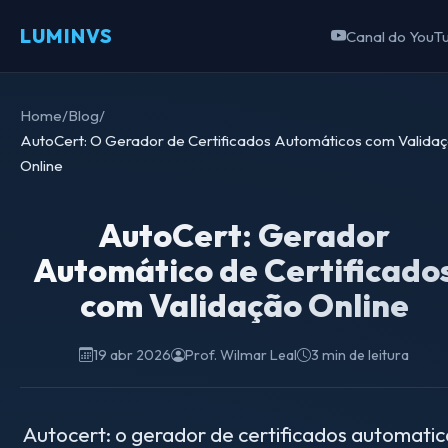
LUMINVS
Canal do YouT
Home
/
Blog
/
AutoCert: O Gerador de Certificados Automáticos com Valida
Online
AutoCert: Gerador
Automático de Certificado
com Validação Online
19 abr 2026
Prof. Wilmar Leal
3 min de leitura
Autocert: o gerador de certificados automatic