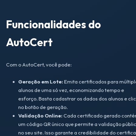
Funcionalidades do
AutoCert
Com o AutoCert, você pode:
Geração em Lote:
Emita certificados para múltipl
alunos de uma só vez, economizando tempo e
esforço. Basta cadastrar os dados dos alunos e cli
no botão de geração.
Validação Online:
Cada certificado gerado cont
um código QR único que permite a validação públi
no seu site. Isso garante a credibilidade do certific