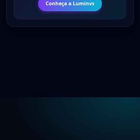
Conheça a Luminvs