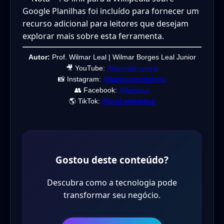
Google Planilhas foi incluído para fornecer um
recurso adicional para leitores que desejam
explorar mais sobre esta ferramenta.
Autor:
Prof. Wilmar Leal | Wilmar Borges Leal Junior
🎥 YouTube:
@profwilmarleal
📸 Instagram:
@luminvstecnologia
👥 Facebook:
@luminvs
🌎 TikTok:
@prof.wilmarleal
Gostou deste conteúdo?
Descubra como a tecnologia pode
transformar seu negócio.