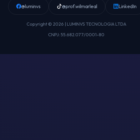
@luminvs
@prof.wilmarleal
LinkedIn
Copyright © 2026 | LUMINVS TECNOLOGIA LTDA
CNPJ: 55.682.077/0001-80