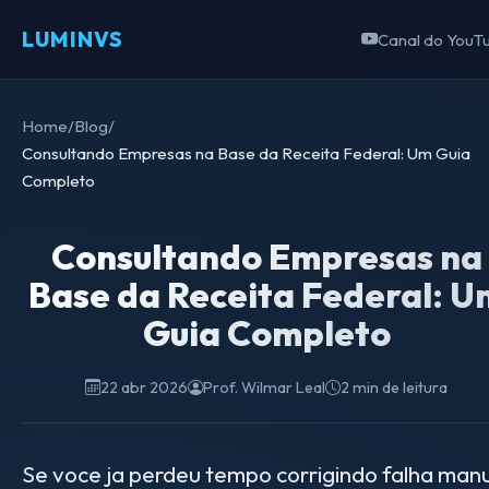
LUMINVS
Canal do YouT
Home
/
Blog
/
Consultando Empresas na Base da Receita Federal: Um Guia
Completo
Consultando Empresas na
Base da Receita Federal: U
Guia Completo
22 abr 2026
Prof. Wilmar Leal
2 min de leitura
Se voce ja perdeu tempo corrigindo falha man