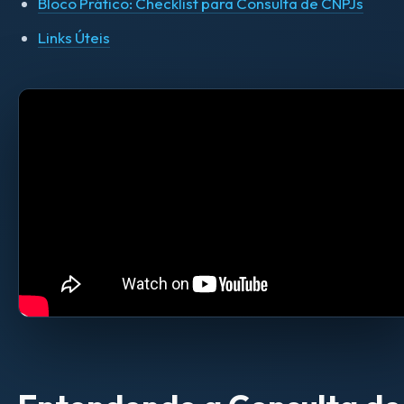
Bloco Prático: Checklist para Consulta de CNPJs
Links Úteis