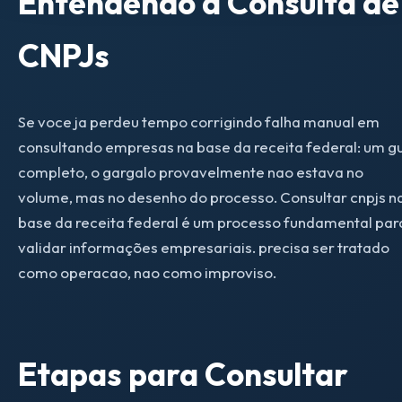
Entendendo a Consulta de
CNPJs
Se voce ja perdeu tempo corrigindo falha manual em
consultando empresas na base da receita federal: um g
completo, o gargalo provavelmente nao estava no
volume, mas no desenho do processo. Consultar cnpjs n
base da receita federal é um processo fundamental par
validar informações empresariais. precisa ser tratado
como operacao, nao como improviso.
Etapas para Consultar