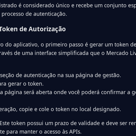
gistrado é considerado único e recebe um conjunto esp
 processo de autenticação.
Token de Autorização
ro do aplicativo, o primeiro passo é gerar um token de
através de uma interface simplificada que o Mercado Li
 seção de autenticação na sua página de gestão.
ara gerar o token.
 página será aberta onde você poderá confirmar a g
eração, copie e cole o token no local designado.
Este token possui um prazo de validade e deve ser r
e para manter o acesso às APIs.