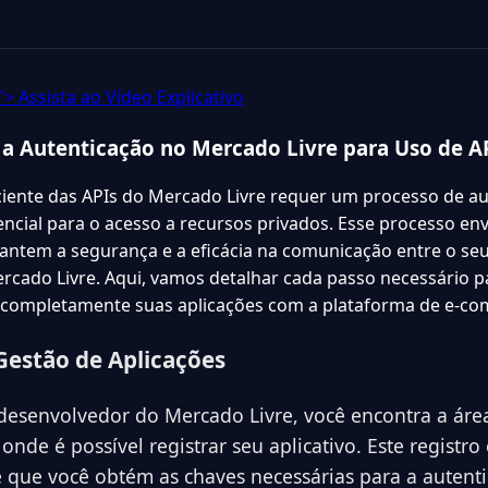
> Assista ao Vídeo Explicativo
a Autenticação no Mercado Livre para Uso de A
ficiente das APIs do Mercado Livre requer um processo de a
ncial para o acesso a recursos privados. Esse processo env
antem a segurança e a eficácia na comunicação entre o seu 
rcado Livre. Aqui, vamos detalhar cada passo necessário p
 completamente suas aplicações com a plataforma de e-c
Gestão de Aplicações
desenvolvedor do Mercado Livre, você encontra a áre
onde é possível registrar seu aplicativo. Este registro 
le que você obtém as chaves necessárias para a autent