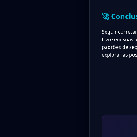
🚀 Conclu
Seguir correta
Livre em suas 
padrões de seg
explorar as po