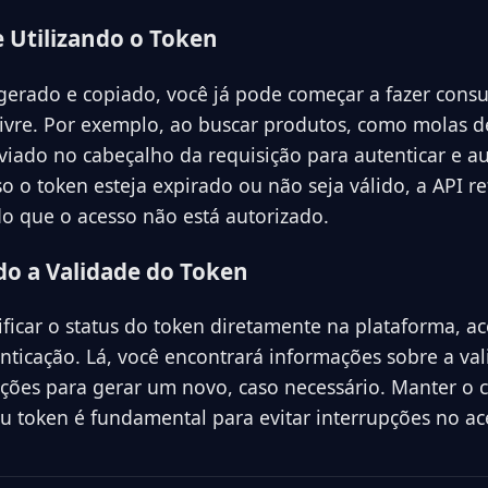
e Utilizando o Token
erado e copiado, você já pode começar a fazer consu
ivre. Por exemplo, ao buscar produtos, como molas d
viado no cabeçalho da requisição para autenticar e au
o o token esteja expirado ou não seja válido, a API r
do que o acesso não está autorizado.
o a Validade do Token
rificar o status do token diretamente na plataforma, a
nticação. Lá, você encontrará informações sobre a va
uções para gerar um novo, caso necessário. Manter o 
eu token é fundamental para evitar interrupções no ac