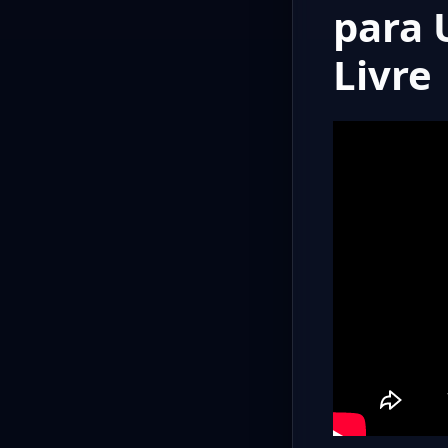
para 
Livre