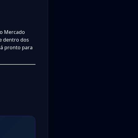
 do Mercado
e dentro dos
tá pronto para