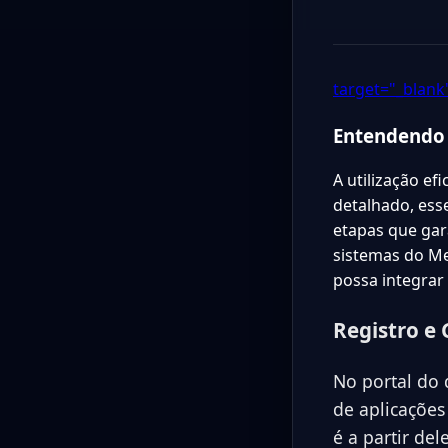
target="_blank"
Entendendo 
A utilização e
detalhado, esse
etapas que gar
sistemas do Me
possa integrar
Registro e 
No portal do 
de aplicações 
é a partir de