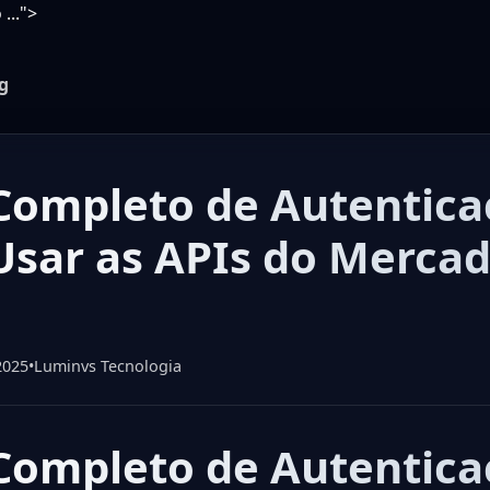
...">
g
Completo de Autentica
Usar as APIs do Merca
2025
•
Luminvs Tecnologia
Completo de Autentica