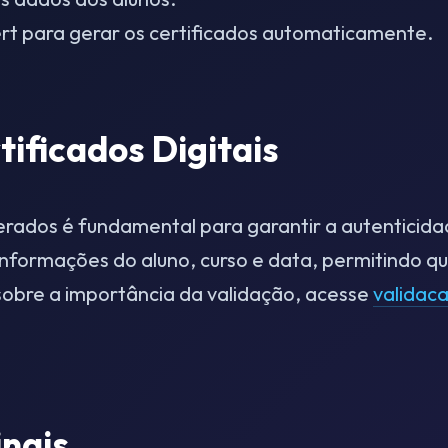
ert para gerar os certificados automaticamente.
tificados Digitais
erados é fundamental para garantir a autenticida
nformações do aluno, curso e data, permitindo que
sobre a importância da validação, acesse
validaca
nais