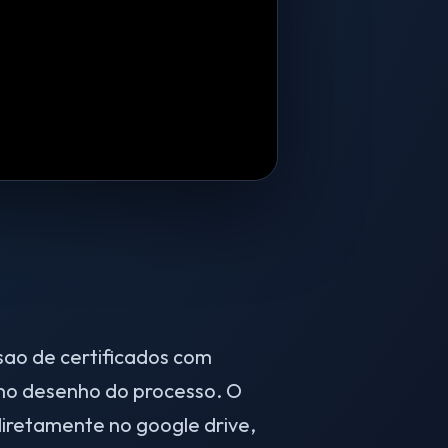
sao de certificados com
 no desenho do processo. O
iretamente no google drive,