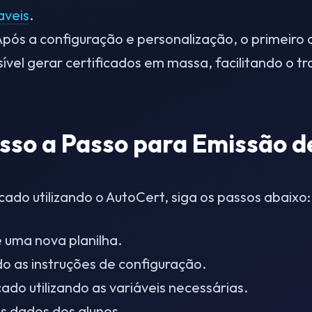
aveis
.
pós a configuração e personalização, o primeiro 
ível gerar certificados em massa, facilitando o t
asso a Passo para Emissão d
icado utilizando o AutoCert, siga os passos abaixo:
e uma nova planilha.
do as instruções de configuração.
ado utilizando as variáveis necessárias.
s dados dos alunos.