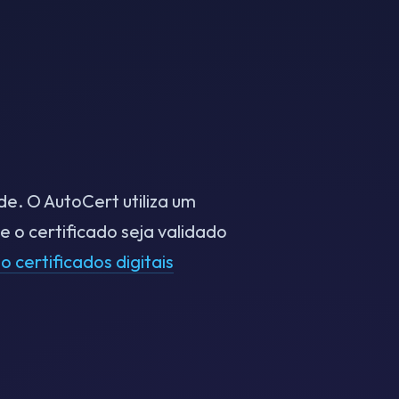
de. O AutoCert utiliza um
 o certificado seja validado
o certificados digitais