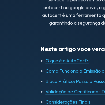
autocert no google drive, o
autocert é uma ferramenta qu
garantindo a segurança d
Neste artigo voce vera
O que é o AutoCert?
Como Funciona a Emissão d
Bloco Prático: Passo a Pass
Validação de Certificados Di
Considerações Finais