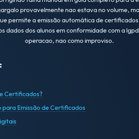
 gargalo provavelmente nao estava no volume, m
e permite a emissão automática de certificados
os dados dos alunos em conformidade com a lgpd.
operacao, nao como improviso.
:
e Certificados?
o para Emissão de Certificados
gitais