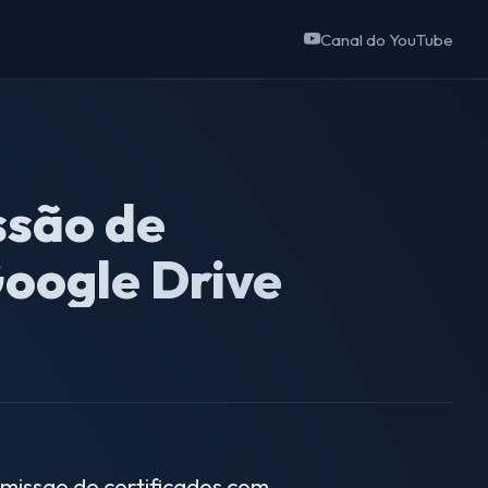
Canal do YouTube
ssão de
oogle Drive
missao de certificados com