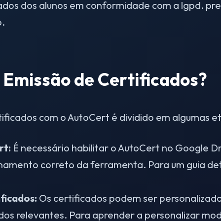
ados dos alunos em conformidade com a lgpd. pre
o.
 Emissão de Certificados?
ificados com o AutoCert é dividido em algumas et
rt:
É necessário habilitar o AutoCert no Google Dr
onamento correto da ferramenta. Para um guia de
ficados:
Os certificados podem ser personalizad
dos relevantes. Para aprender a personalizar mo