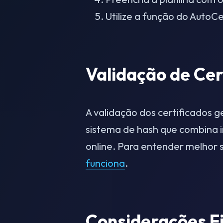
Utilize a função do AutoC
Validação de Cer
A validação dos certificados g
sistema de hash que combina i
online. Para entender melhor 
funciona
.
Considerações Fi