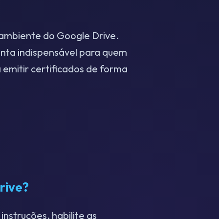
o ambiente do Google Drive.
enta indispensável para quem
a emitir certificados de forma
rive?
instruções, habilite as