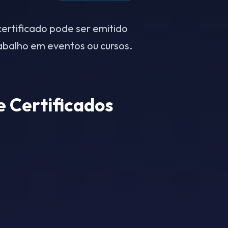
certificado pode ser emitido
rabalho em eventos ou cursos.
e Certificados