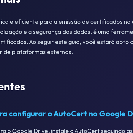
ica e eficiente para a emissão de certificados n
nalização e a segurança dos dados, é uma ferram
rtificados. Ao seguir este guia, você estará apto 
r de plataformas externas.
entes
ra configurar o AutoCert no Google D
ra o Google Drive, instale o AutoCert seguindo as 