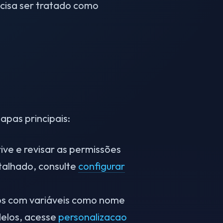
cisa ser tratado como
apas principais:
ive e revisar as permissões
talhado, consulte
configurar
os com variáveis como nome
delos, acesse
personalizacao