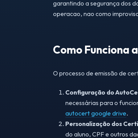
garantindo a segurança dos d
operacao, nao como improvis
Como Funciona a
O processo de emissão de cert
Configuração do AutoCe
necessárias para o funci
autocert google drive
.
Personalização dos Certi
do aluno, CPF e outros da