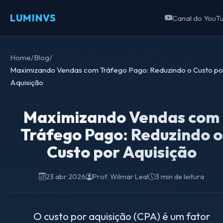
LUMINVS
Canal do YouT
Home
/
Blog
/
Maximizando Vendas com Tráfego Pago: Reduzindo o Custo po
Aquisição
Maximizando Vendas com
Tráfego Pago: Reduzindo o
Custo por Aquisição
23 abr 2026
Prof. Wilmar Leal
3 min de leitura
O custo por aquisição (CPA) é um fator