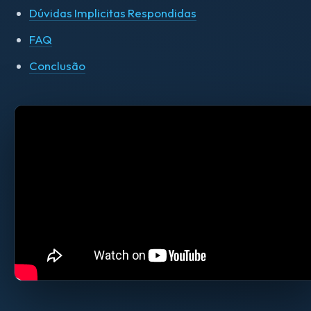
Dúvidas Implicitas Respondidas
FAQ
Conclusão