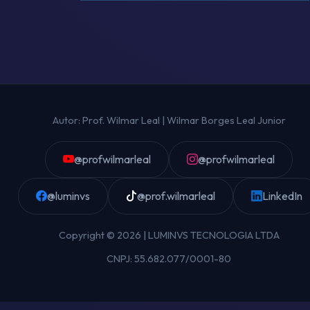
Autor: Prof. Wilmar Leal | Wilmar Borges Leal Junior
@profwilmarleal
@profwilmarleal
@luminvs
@prof.wilmarleal
LinkedIn
Copyright © 2026 | LUMINVS TECNOLOGIA LTDA
CNPJ: 55.682.077/0001-80