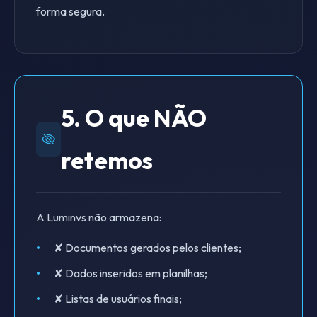
forma segura.
5. O que NÃO
retemos
A Luminvs não armazena:
✘ Documentos gerados pelos clientes;
✘ Dados inseridos em planilhas;
✘ Listas de usuários finais;