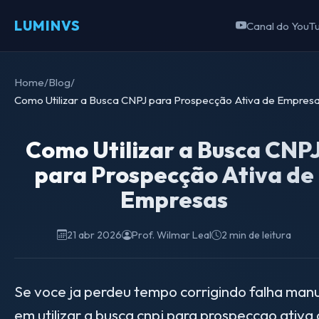
LUMINVS
Canal do YouT
Home
/
Blog
/
Como Utilizar a Busca CNPJ para Prospecção Ativa de Empres
Como Utilizar a Busca CNP
para Prospecção Ativa de
Empresas
21 abr 2026
Prof. Wilmar Leal
2 min de leitura
Se voce ja perdeu tempo corrigindo falha man
em utilizar a busca cnpj para prospeccao ativa