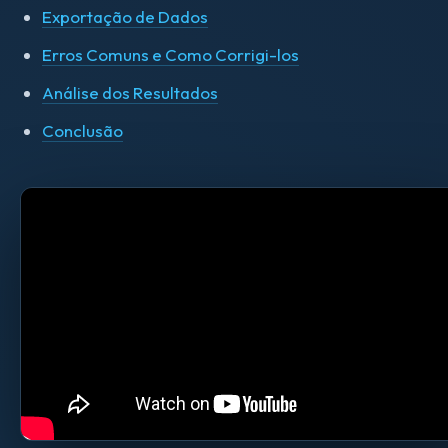
Exportação de Dados
Erros Comuns e Como Corrigi-los
Análise dos Resultados
Conclusão