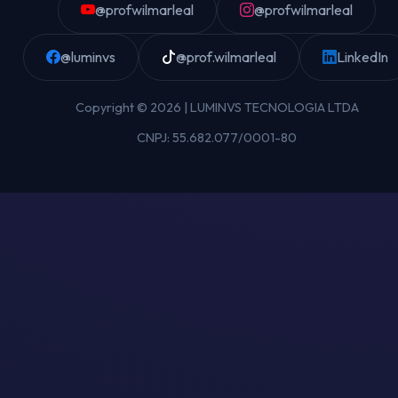
@profwilmarleal
@profwilmarleal
@luminvs
@prof.wilmarleal
LinkedIn
Copyright © 2026 | LUMINVS TECNOLOGIA LTDA
CNPJ: 55.682.077/0001-80