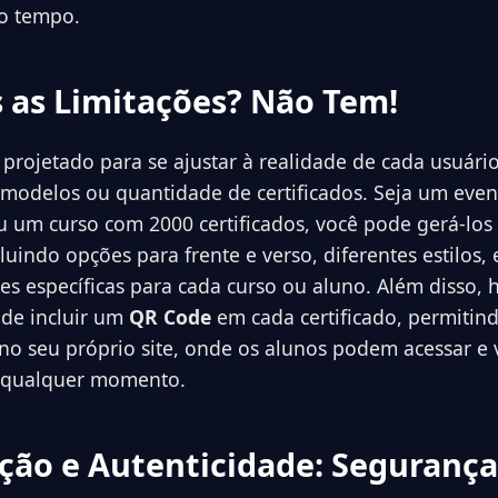
o tempo.
s as Limitações? Não Tem!
 projetado para se ajustar à realidade de cada usuári
 modelos ou quantidade de certificados. Seja um eve
ou um curso com 2000 certificados, você pode gerá-lo
cluindo opções para frente e verso, diferentes estilos, 
es específicas para cada curso ou aluno. Além disso, 
 de incluir um
QR Code
em cada certificado, permitind
a no seu próprio site, onde os alunos podem acessar e 
a qualquer momento.
dação e Autenticidade: Segurança