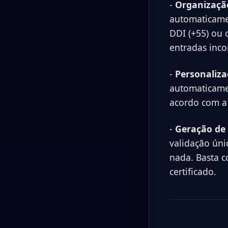
-
Organização
automaticame
DDI (+55) ou 
entradas inco
-
Personaliza
automaticame
acordo com a 
-
Geração de 
validação úni
nada. Basta c
certificado.