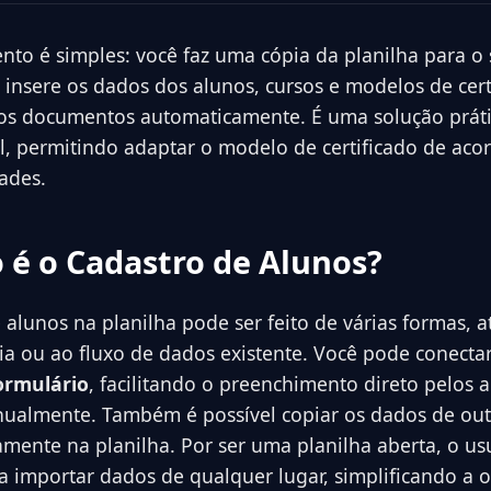
to é simples: você faz uma cópia da planilha para o 
 insere os dados dos alunos, cursos e modelos de cert
 os documentos automaticamente. É uma solução práti
l, permitindo adaptar o modelo de certificado de aco
ades.
 é o Cadastro de Alunos?
 alunos na planilha pode ser feito de várias formas, 
ia ou ao fluxo de dados existente. Você pode conectar
ormulário
, facilitando o preenchimento direto pelos 
ualmente. Também é possível copiar os dados de out
tamente na planilha. Por ser uma planilha aberta, o u
a importar dados de qualquer lugar, simplificando a 