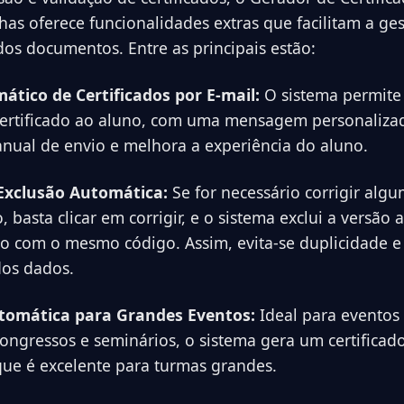
has oferece funcionalidades extras que facilitam a ge
s documentos. Entre as principais estão:
ático de Certificados por E-mail:
O sistema permite
ertificado ao aluno, com uma mensagem personalizada
nual de envio e melhora a experiência do aluno.
Exclusão Automática:
Se for necessário corrigir al
, basta clicar em corrigir, e o sistema exclui a versão 
o com o mesmo código. Assim, evita-se duplicidade 
dos dados.
tomática para Grandes Eventos:
Ideal para eventos
ongressos e seminários, o sistema gera um certificad
ue é excelente para turmas grandes.