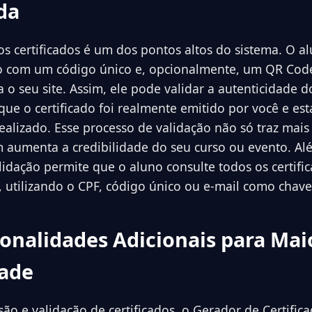
da
os certificados é um dos pontos altos do sistema. O a
do com um código único e, opcionalmente, um QR Cod
a o seu site. Assim, ele pode validar a autenticidade
ue o certificado foi realmente emitido por você e es
ealizado. Esse processo de validação não só traz mais
aumenta a credibilidade do seu curso ou evento. Alé
lidação permite que o aluno consulte todos os certifi
utilizando o CPF, código único ou e-mail como chave
ionalidades Adicionais para Mai
dade
ão e validação de certificados, o Gerador de Certific