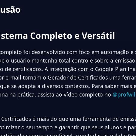
lusão
istema Completo e Versátil
 completo foi desenvolvido com foco em automação e 
e o usuário mantenha total controle sobre a emissão
 de certificados. A integração com o Google Planilha
r e-mail tornam o Gerador de Certificados uma ferra
que se adapta a diversos contextos. Para saber mais 
ona na prática, assista ao vídeo completo no
@profwil
 Certificados é mais do que uma ferramenta de emiss
otimizar o seu tempo e garantir que seus alunos e par
rtificado seguro e confiável, com todas as validações