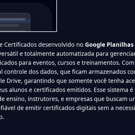
e Certificados desenvolvido no
Google Planilhas
ersátil e totalmente automatizada para gerenciar,
ificados para eventos, cursos e treinamentos. Com
l controle dos dados, que ficam armazenados c
le Drive, garantindo que somente você tenha ace
us alunos e certificados emitidos. Esse sistema é 
 de ensino, instrutores, e empresas que buscam 
nfiável de emitir certificados digitais sem a neces
o.