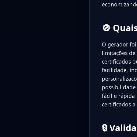
economizand
🚫 Quai
O gerador foi
limitações de
certificados 
facilidade, in
personalizaçõ
possibilidade
fácil e rápid
certificados 
🔒 Vali