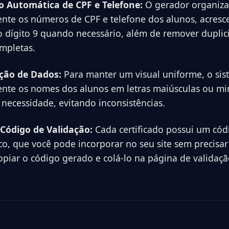
 Automática de CPF e Telefone:
O gerador organiza
nte os números de CPF e telefone dos alunos, acresc
o dígito 9 quando necessário, além de remover duplic
mpletas.
ção de Dados:
Para manter um visual uniforme, o sis
nte os nomes dos alunos em letras maiúsculas ou mi
necessidade, evitando inconsistências.
Código de Validação:
Cada certificado possui um cód
co, que você pode incorporar no seu site sem precisa
opiar o código gerado e colá-lo na página de validaç