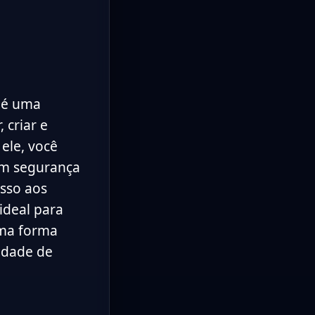
é uma
 criar e
 ele, você
om segurança
sso aos
ideal para
uma forma
sidade de