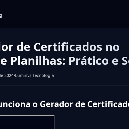
g
or de Certificados no
e Planilhas: Prático e 
de 2024
•
Luminvs Tecnologia
nciona o Gerador de Certificad