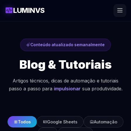
LUMINVS
Conteúdo atualizado semanalmente
Blog & Tutoriais
Artigos técnicos, dicas de automação e tutoriais
passo a passo para
impulsionar
sua produtividade.
Todos
Google Sheets
Automação