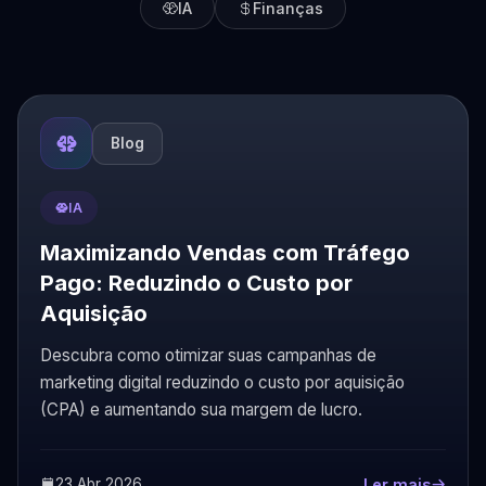
IA
Finanças
Blog
IA
Maximizando Vendas com Tráfego
Pago: Reduzindo o Custo por
Aquisição
Descubra como otimizar suas campanhas de
marketing digital reduzindo o custo por aquisição
(CPA) e aumentando sua margem de lucro.
23 Abr 2026
Ler mais