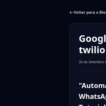
Voltar para o Blo
Googl
twilio
26 de Setembro 
"Automa
WhatsAp