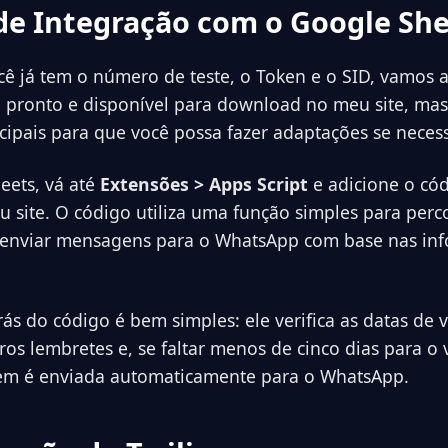
de Integração com o Google Sh
ê já tem o número de teste, o Token e o SID, vamos 
á pronto e disponível para download no meu site, mas
ncipais para que você possa fazer adaptações se necess
eets, vá até
Extensões > Apps Script
e adicione o có
 site. O código utiliza uma função simples para perco
e enviar mensagens para o WhatsApp com base nas in
trás do código é bem simples: ele verifica as datas de
ros lembretes e, se faltar menos de cinco dias para o
 é enviada automaticamente para o WhatsApp.