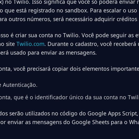
x) no Twilio. Isso significa que você só poderá envia
 que está registrado no sandbox. Para escalar o uso 
a outros números, será necessário adquirir créditos 
sso é criar sua conta no Twilio. Você pode seguir as 
o site
Twilio.com
. Durante o cadastro, você receber
será usado para enviar as mensagens.
conta, você precisará copiar dois elementos importante
 Autenticação.
onta, que é o identificador único da sua conta no Twil
dos serão utilizados no código do Google Apps Script,
por enviar as mensagens do Google Sheets para o Wh