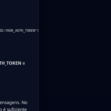
D:YOUR_AUTH_TOKEN")

TH_TOKEN
e
 mensagens. No
 é suficiente