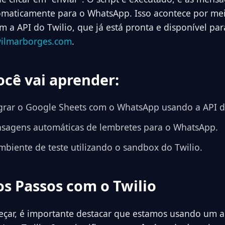
omaticamente para o WhatsApp. Isso acontece por me
m a API do Twilio, que já está pronta e disponível p
ilmarborges.com
.
ocê vai aprender:
rar o Google Sheets com o WhatsApp usando a API do
sagens automáticas de lembretes para o WhatsApp.
mbiente de teste utilizando o sandbox do Twilio.
os Passos com o Twilio
eçar, é importante destacar que estamos usando um 