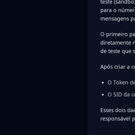
teste (sandbo
para o número
mensagens par
O primeiro pa
diretamente n
de teste que 
Após criar a 
O Token de
O SID da c
Esses dois da
responsável 