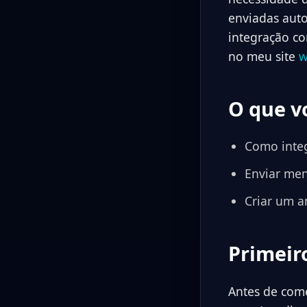
enviadas aut
integração co
no meu site
w
O que v
Como integ
Enviar men
Criar um a
Primeir
Antes de com