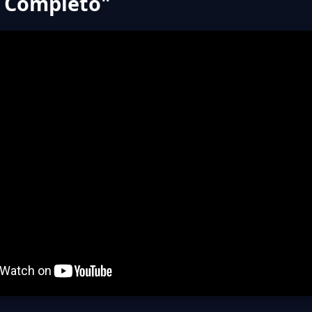
l Completo"