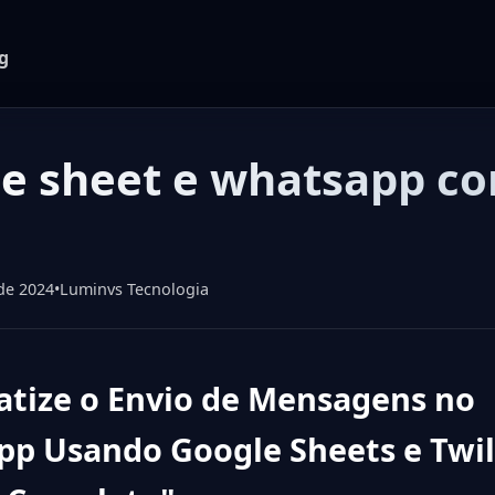
g
e sheet e whatsapp c
de 2024
•
Luminvs Tecnologia
tize o Envio de Mensagens no
p Usando Google Sheets e Twil