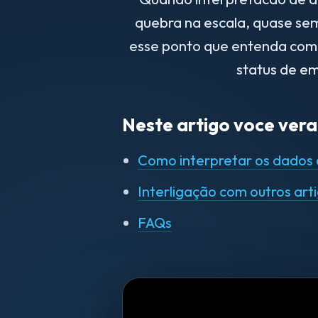
quebra na escala, quase se
esse ponto que entenda como
status de em
Neste artigo voce vera
Como interpretar os dados
Interligação com outros art
FAQs