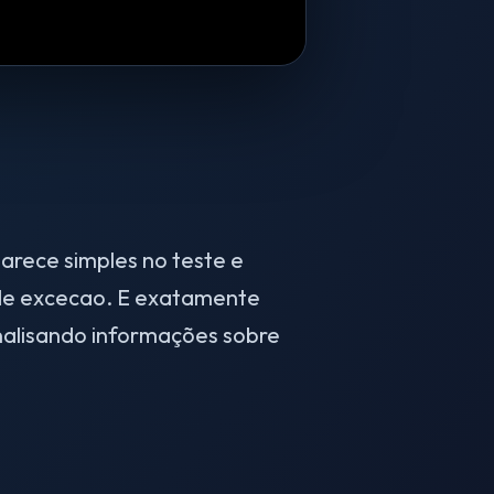
arece simples no teste e
 de excecao. E exatamente
nalisando informações sobre