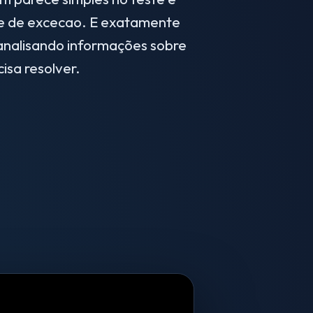
le de excecao. E exatamente
analisando informações sobre
isa resolver.