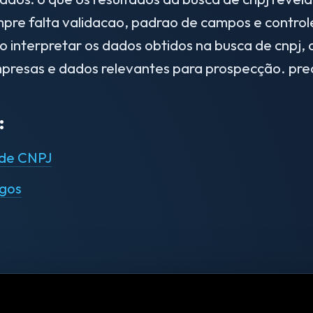
mpre falta validacao, padrao de campos e contro
 interpretar os dados obtidos na busca de cnpj, 
presas e dados relevantes para prospecção. prec
:
 de CNPJ
igos