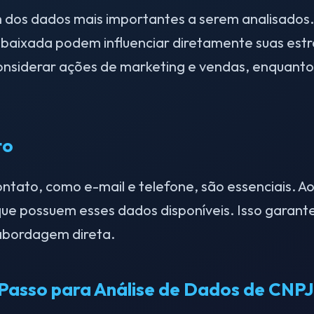
 dos dados mais importantes a serem analisados
u baixada podem influenciar diretamente suas est
onsiderar ações de marketing e vendas, enquant
to
ntato, como e-mail e telefone, são essenciais. Ao
s que possuem esses dados disponíveis. Isso gara
a abordagem direta.
 Passo para Análise de Dados de CNPJ