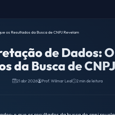
que os Resultados da Busca de CNPJ Revelam
retação de Dados: O
os da Busca de CNP
21 abr 2026
Prof. Wilmar Leal
2 min de leitura
dos: o que os resultados da busca de cnpj revela