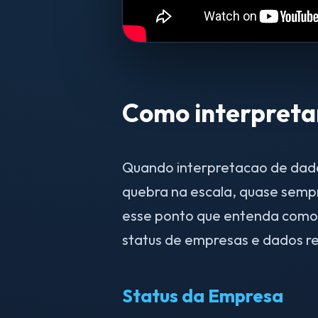
Como interpreta
Quando interpretacao de dados
quebra na escala, quase semp
esse ponto que entenda como i
status de empresas e dados re
Status da Empresa