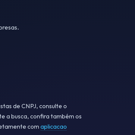
presas.
stas de CNPJ, consulte o
nte a busca, confira também os
iretamente com
aplicacao