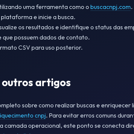
utilizando uma ferramenta como o
buscacnpj.com
.
 plataforma e inicie a busca.
ualize os resultados e identifique o status das em
 e que possuem dados de contato.
formato CSV para uso posterior.
 outros artigos
pleto sobre como realizar buscas e enriquecer li
riquecimento cnpj
. Para evitar erros comuns dura
Na camada operacional, este ponto se conecta d