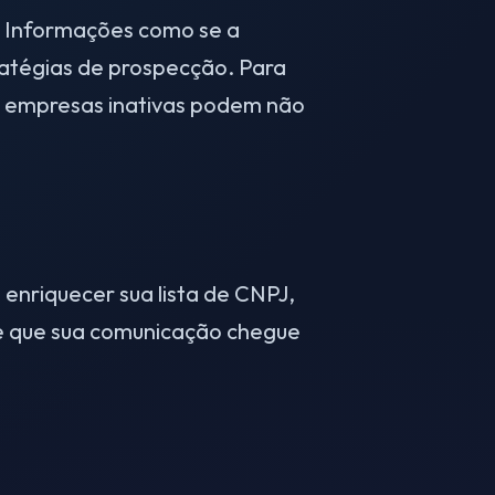
. Informações como se a
ratégias de prospecção. Para
o empresas inativas podem não
 enriquecer sua lista de CNPJ,
nte que sua comunicação chegue