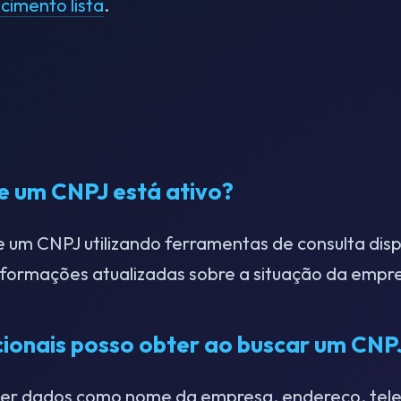
ecimento lista
.
e um CNPJ está ativo?
e um CNPJ utilizando ferramentas de consulta disp
nformações atualizadas sobre a situação da empr
cionais posso obter ao buscar um CNP
ter dados como nome da empresa, endereço, tele