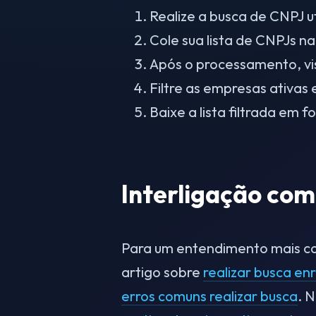
Realize a busca de CNPJ 
Cole sua lista de CNPJs na
Após o processamento, vis
Filtre as empresas ativas
Baixe a lista filtrada em 
Interligação com
Para um entendimento mais com
artigo sobre
realizar busca en
erros comuns realizar busca
. 