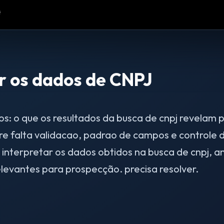
r os dados de CNPJ
: o que os resultados da busca de cnpj revelam p
re falta validacao, padrao de campos e controle
nterpretar os dados obtidos na busca de cnpj, a
levantes para prospecção. precisa resolver.